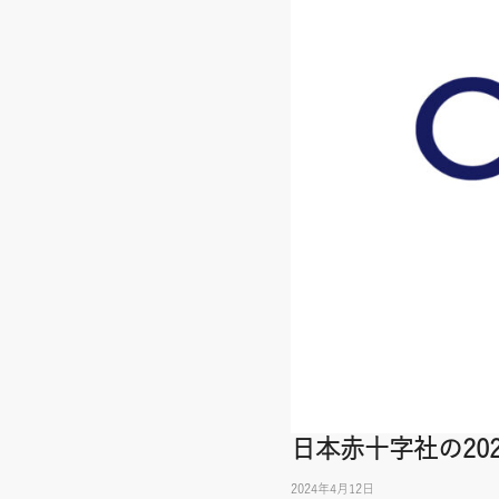
日本赤十字社の20
2024年4月12日