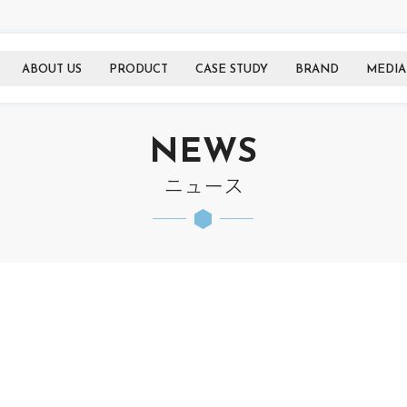
ABOUT US
PRODUCT
CASE STUDY
BRAND
MEDIA
NEWS
ニュース