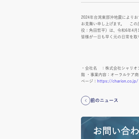
2024年台湾東部沖地震によ
お見舞い申し上げます。 この
役：角田哲平）は、令和6年4月
皆様が一日も早く元の日常を取
・会社名 ：株式会社シャリオン 
階 ・事業内容：オーラルケア商
ページ：
https://charion.co.jp/
前のニュース
お問い合