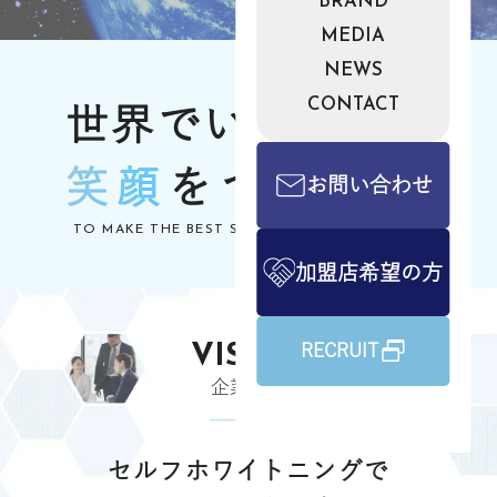
BRAND
MEDIA
NEWS
CONTACT
世界でいちばん、
笑顔
をつくろう
お問い合わせ
TO MAKE THE BEST SMILE OVER THE WORLD.
加盟店希望の方
VISION
RECRUIT
企業理念
セルフホワイトニングで