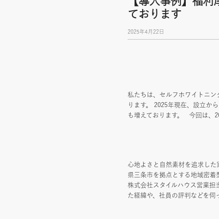
【導入事例】福利
ております
2025年4月22日
私たちは、セルフホワイトニン
ります。 2025年現在、設立
も増えております。 今回は、2
心地よさと自然素材を追求した
県三条市を拠点とする地域密着
株式会社スタイルハウス営業担
た経緯や、社員の評判などを伺ったインタ