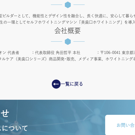
型ビルダーとして、機能性とデザイン性を融合し、長く快適に、安心して暮ら
利厚生の一環としてセルフホワイトニングマシン「美歯口ホワイトニング」を導
会社概要
代表者 ：代表取締役 角田哲平 本社 ：〒106-0041 東京都港区麻布
ラルケア（美歯口シリーズ）商品開発･販売、メディア事業、ホワイトニングネ
一覧に戻る
わせ
お問い合
スについて