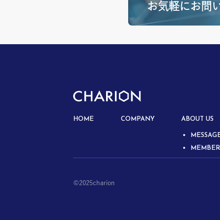
お気軽にお問
HOME
COMPANY
ABOUT US
MESSA
MEMBER
©︎2025charion