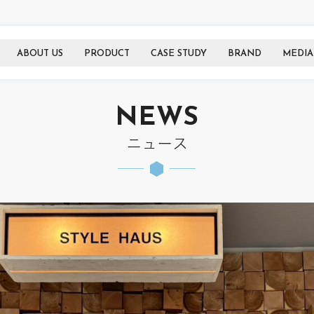
ABOUT US
PRODUCT
CASE STUDY
BRAND
MEDIA
NEWS
ニュース