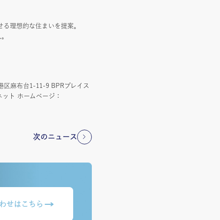
せる理想的な住まいを提案。
入。
台1-11-9 BPRプレイス
ット ホームページ：
次のニュース
わせはこちら