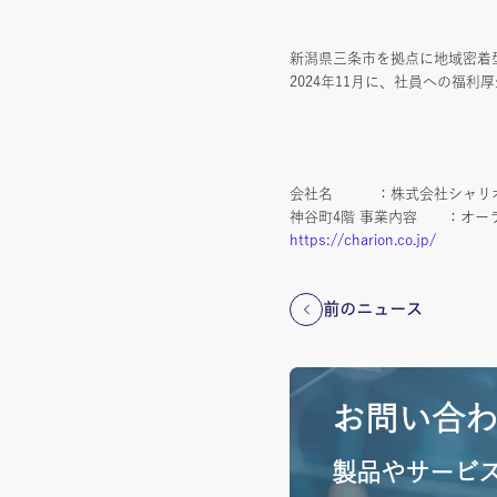
新潟県三条市を拠点に地域密着
2024年11月に、社員への福
会社名 ：株式会社シャリオン 
神谷町4階 事業内容 ：オー
https://charion.co.jp/
前のニュース
お問い合
製品やサービ