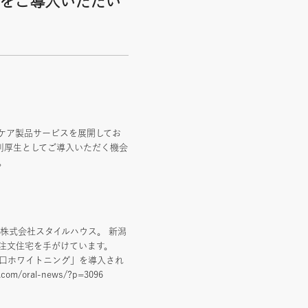
」をご導入いただい
ケア製品サービスを展開してお
福利厚生としてご導入いただく機会
。
株式会社スタイルハウス。 新潟
た注文住宅を手がけています。
口ホワイトニング」を導入され
ral-news/?p=3096