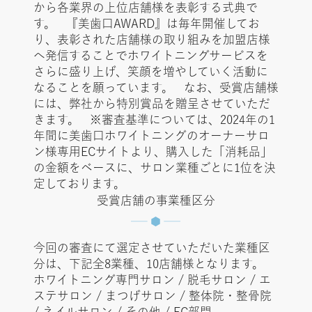
から各業界の上位店舗様を表彰する式典で
す。 『美歯口AWARD』は毎年開催してお
り、表彰された店舗様の取り組みを加盟店様
へ発信することでホワイトニングサービスを
さらに盛り上げ、笑顔を増やしていく活動に
なることを願っています。 なお、受賞店舗様
には、弊社から特別賞品を贈呈させていただ
きます。 ※審査基準については、2024年の1
年間に美歯口ホワイトニングのオーナーサロ
ン様専用ECサイトより、購入した「消耗品」
の金額をベースに、サロン業種ごとに1位を決
定しております。
受賞店舗の事業種区分
今回の審査にて選定させていただいた業種区
分は、下記全8業種、10店舗様となります。
ホワイトニング専門サロン / 脱毛サロン / エ
ステサロン / まつげサロン / 整体院・整骨院
/ ネイルサロン / その他 / FC部門