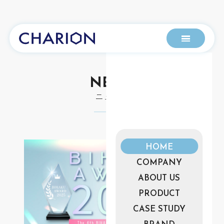
NEWS
ニュース
HOME
COMPANY
ABOUT US
PRODUCT
CASE STUDY