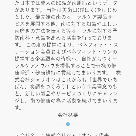
た日本では成人の80％が歯周病というデータ
があります。 当社は美歯口(びはく)をはじめ
とした、最先端の歯のオーラルケア製品サー
ビスを展開する他、歯に対する知識や正しい
歯磨きの方法を伝える等オーラルに対する予
防歯科・意識を高める活動を行っておりま
す。 この度の提携により、ベネフィット・ス
テーション会員およびベネフィット・ワンの
提携する企業顧客の皆様へ、自社がもつオー
ラルケアノウハウを提供することで皆様の健
康増進・健康維持に貢献してまいります。 株
式会社シャリオンはこれからも「世界でいち
ばん、笑顔をつくろう」という企業理念のも
と、新しい製品やサービスづくりにチャレン
ジし、歯の健康の為に活動を続けてまいりま
す。
会社概要
・会社名 ：株式会社シャリオン ・代表