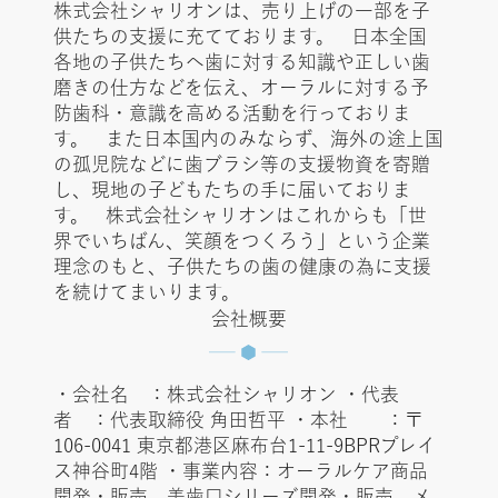
株式会社シャリオンは、売り上げの一部を子
供たちの支援に充てております。 日本全国
各地の子供たちへ歯に対する知識や正しい歯
磨きの仕方などを伝え、オーラルに対する予
防歯科・意識を高める活動を行っておりま
す。 また日本国内のみならず、海外の途上国
の孤児院などに歯ブラシ等の支援物資を寄贈
し、現地の子どもたちの手に届いておりま
す。 株式会社シャリオンはこれからも「世
界でいちばん、笑顔をつくろう」という企業
理念のもと、子供たちの歯の健康の為に支援
を続けてまいります。
会社概要
・会社名 ：株式会社シャリオン ・代表
者 ：代表取締役 角田哲平 ・本社 ：〒
106-0041 東京都港区麻布台1-11-9BPRプレイ
ス神谷町4階 ・事業内容：オーラルケア商品
開発・販売、美歯口シリーズ開発・販売、メ