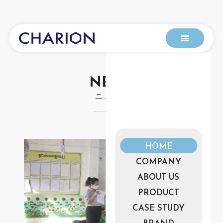
NEWS
ニュース
HOME
COMPANY
ABOUT US
PRODUCT
CASE STUDY