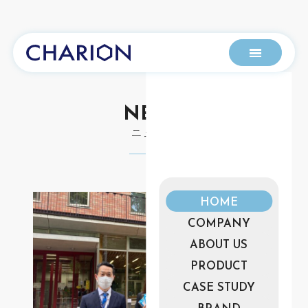
NEWS
ニュース
HOME
COMPANY
ABOUT US
PRODUCT
CASE STUDY