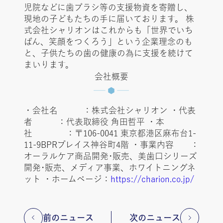
児院などに歯ブラシ等の支援物資を寄贈し、
現地の子どもたちの手に届いております。 株
式会社シャリオンはこれからも「世界でいち
ばん、笑顔をつくろう」という企業理念のも
と、子供たちの歯の健康の為に支援を続けて
まいります。
会社概要
・会社名 ：株式会社シャリオン ・代表
者 ：代表取締役 角田哲平 ・本
社 ：〒106-0041 東京都港区麻布台1-
11-9BPRプレイス神谷町4階 ・事業内容 ：
オーラルケア商品開発･販売、美歯口シリーズ
開発･販売、メディア事業、ホワイトニングネ
ット ・ホームページ：
https://charion.co.jp/
前のニュース
次のニュース