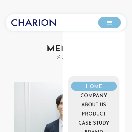
MEMBER
メンバー
HOME
COMPANY
ABOUT US
PRODUCT
CASE STUDY