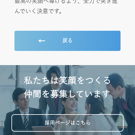
最高の笑顔へ導けるよう、全力で突き進
んでいく決意です。
戻る
私たちは笑顔をつくる
仲間を募集しています
採用ページはこちら