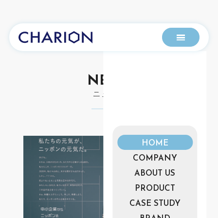
NEWS
ニュース
HOME
COMPANY
ABOUT US
PRODUCT
CASE STUDY