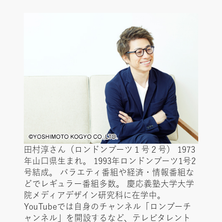
田村淳さん（ロンドンブーツ１号２号） 1973
年山口県生まれ。 1993年ロンドンブーツ1号2
号結成。 バラエティ番組や経済・情報番組な
どでレギュラー番組多数。 慶応義塾大学大学
院メディアデザイン研究科に在学中。
YouTubeでは自身のチャンネル「ロンブーチ
ャンネル」を開設するなど、テレビタレント