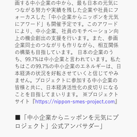
画する中小企業の中から、最も日本の元気に
つながる努力や実績を残した企業や社員にフ
ォーカスした「中小企業からニッポンを元気
にアワード」も開催予定です。このアワード
により、中小企業、社員のモチベーション向
上の機会創出の支援を行います。また、参画
企業同士のつながりも作りながら、相互関係
の構築も目指しています。 日本の企業のう
ち、99.7%は中小企業と言われています。私た
ちはこの99.7%の中小企業のエネルギーは、日
本経済の状況を好転させていくと信じてやみ
ません。プロジェクトに参加する中小企業の
皆様と共に、日本経済活性化の皮切りになる
ことを目指してまいります。 ※プロジェクト
サイト『
https://nippon-smes-project.com
』
■「中小企業からニッポンを元気にプ
ロジェクト」公式アンバサダー」