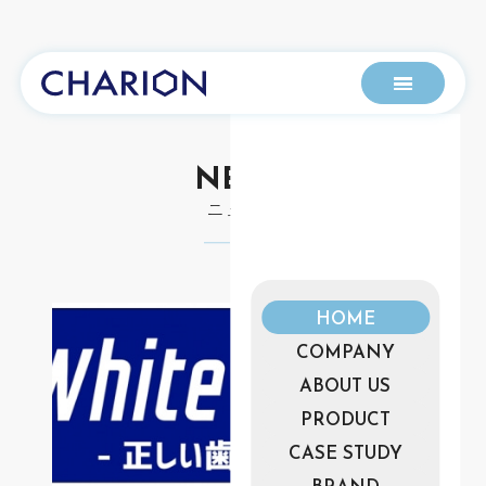
NEWS
ニュース
HOME
COMPANY
ABOUT US
PRODUCT
CASE STUDY