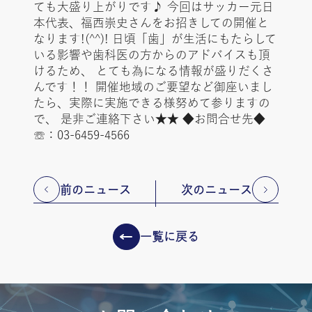
ても大盛り上がりです♪ 今回はサッカー元日
本代表、福西崇史さんをお招きしての開催と
なります!(^^)! 日頃「歯」が生活にもたらして
いる影響や歯科医の方からのアドバイスも頂
けるため、 とても為になる情報が盛りだくさ
んです！！ 開催地域のご要望など御座いまし
たら、実際に実施できる様努めて参りますの
で、 是非ご連絡下さい★★ ◆お問合せ先◆
☏：03-6459-4566
前のニュース
次のニュース
一覧に戻る