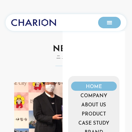
NEWS
ニュース
HOME
COMPANY
ABOUT US
PRODUCT
CASE STUDY