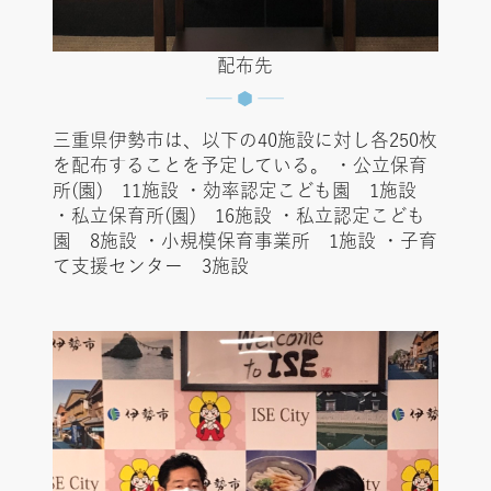
配布先
三重県伊勢市は、以下の40施設に対し各250枚
を配布することを予定している。 ・公立保育
所(園) 11施設 ・効率認定こども園 1施設
・私立保育所(園) 16施設 ・私立認定こども
園 8施設 ・小規模保育事業所 1施設 ・子育
て支援センター 3施設