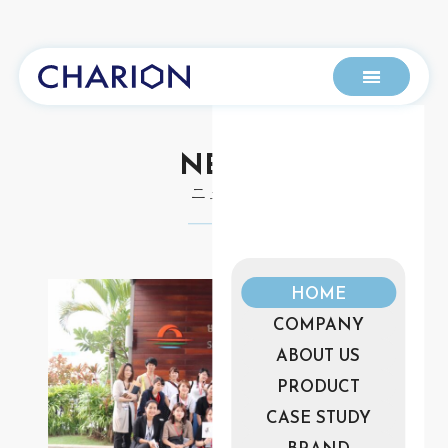
NEWS
ニュース
HOME
COMPANY
ABOUT US
PRODUCT
CASE STUDY