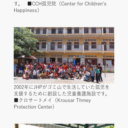
す。 ■CCH孤児院（Center for Children's
Happiness）
2002年にJHPがゴミ山で生活していた孤児を
支援するために創設した児童養護施設です。
■クロサートメイ（Krousar Thmey
Protection Center）