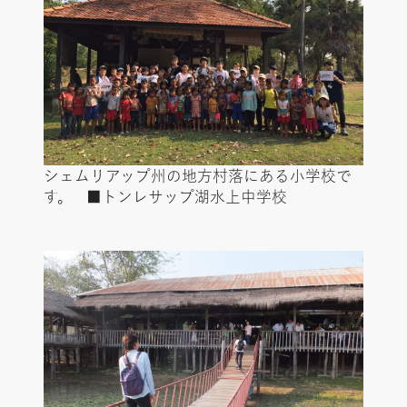
シェムリアップ州の地方村落にある小学校で
す。 ■トンレサップ湖水上中学校