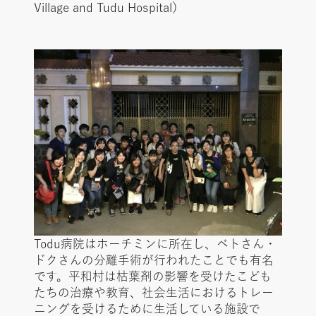
Village and Tudu Hospital）
Todu病院はホーチミンに所在し、ベトさん・
ドクさんの分離手術が行われたことでも有名
です。平和村は枯葉剤の影響を受けたこども
たちの治療や教育、社会生活におけるトレー
ニングを受けるために生活している施設で