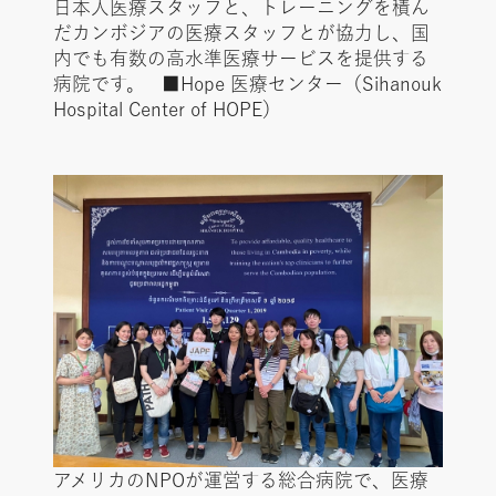
日本人医療スタッフと、トレーニングを積ん
だカンボジアの医療スタッフとが協力し、国
内でも有数の高水準医療サービスを提供する
病院です。 ■Hope 医療センター（Sihanouk
Hospital Center of HOPE）
アメリカのNPOが運営する総合病院で、医療