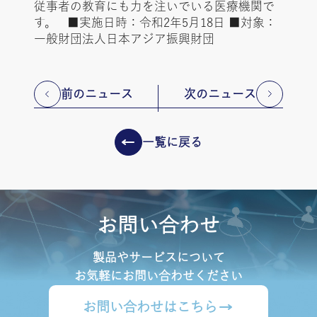
従事者の教育にも力を注いでいる医療機関で
す。 ■実施⽇時：令和2年5月18日 ■対象：
一般財団法人日本アジア振興財団
前のニュース
次のニュース
一覧に戻る
お問い合わせ
製品やサービスについて
お気軽にお問い合わせください
お問い合わせはこちら