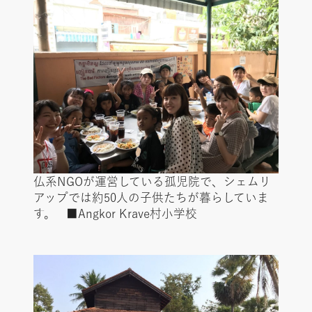
仏系NGOが運営している孤児院で、シェムリ
アップでは約50人の子供たちが暮らしていま
す。 ■Angkor Krave村小学校